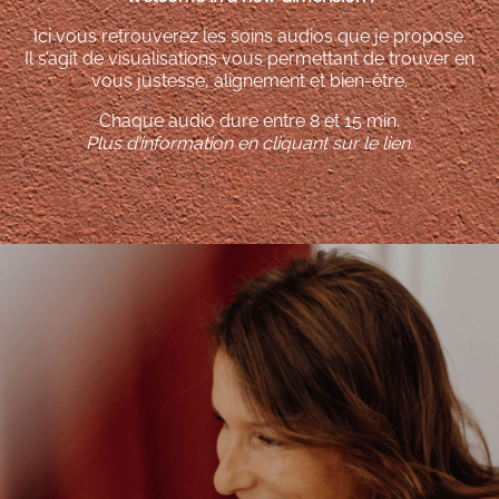
Ici vous retrouverez les soins audios que je propose.
Il s’agit de visualisations vous permettant de trouver en
vous justesse, alignement et bien-être.
Chaque audio dure entre 8 et 15 min.
Plus d’information en cliquant sur le lien.