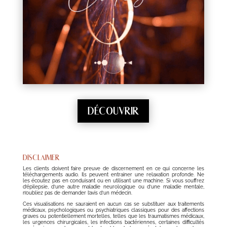
DÉCOUVRIR
DISCLAIMER
Les clients doivent faire preuve de discernement en ce qui concerne les
téléchargements audio. Ils peuvent entrainer une relaxation profonde. Ne
les écoutez pas en conduisant ou en utilisant une machine. Si vous souffrez
d’épilepsie, d’une autre maladie neurologique ou d’une maladie mentale,
n’oubliez pas de demander l’avis d’un médecin.
Ces visualisations ne sauraient en aucun cas se substituer aux traitements
médicaux, psychologiques ou psychiatriques classiques pour des affections
graves ou potentiellement mortelles, telles que les traumatismes médicaux,
les urgences chirurgicales, les infections bactériennes, certaines difficultés